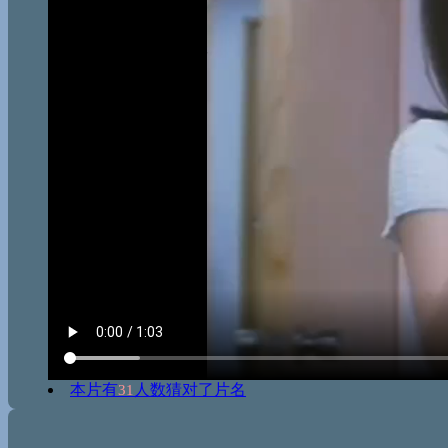
本片有
人数猜对了片名
31