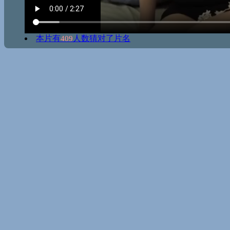
本片有
人数猜对了片名
409