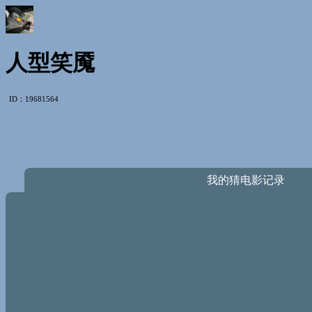
人型笑魇
ID：19681564
我的猜电影记录