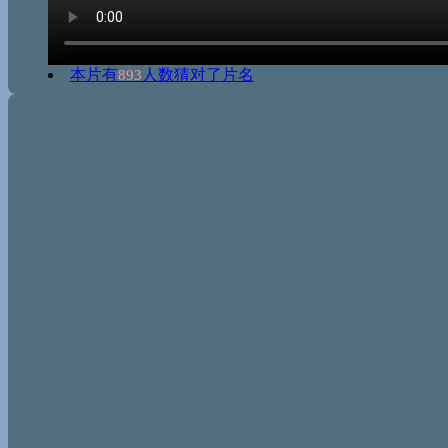
本片有
人数猜对了片名
893