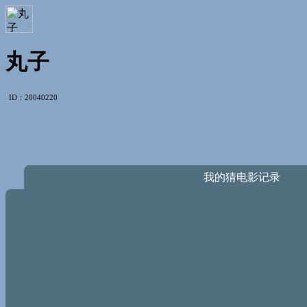
丸子
ID：20040220
我的猜电影记录