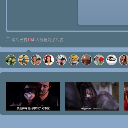
104
本片已有
人数猜对了片名