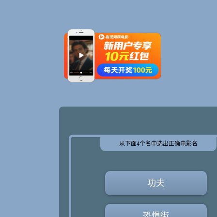
从下面4个名中选出正确电影名
功夫
恐惧街