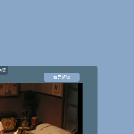
有奖
看完整版