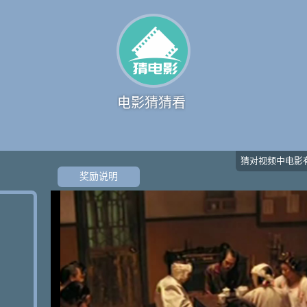
电影猜猜看
猜对视频中电影
奖励说明