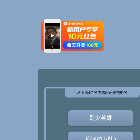
从下面4个名中选出正确电影名
烈火英雄
银河护卫队3