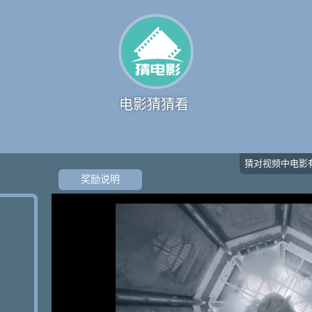
电影猜猜看
猜对视频中电影
奖励说明