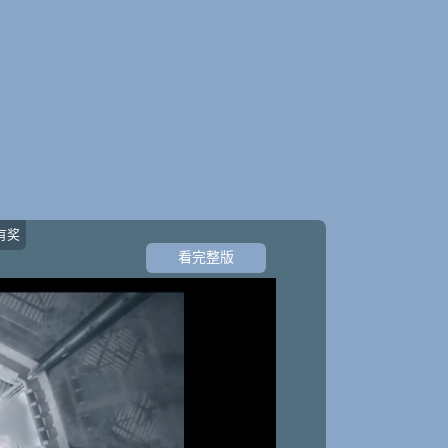
有奖
看完整版