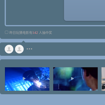
142
昨日玩猜电影有
人抽中奖