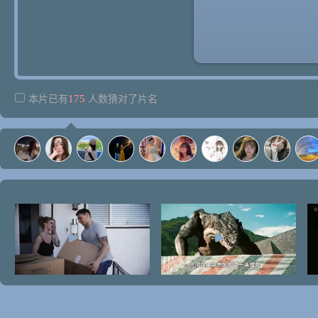
175
本片已有
人数猜对了片名