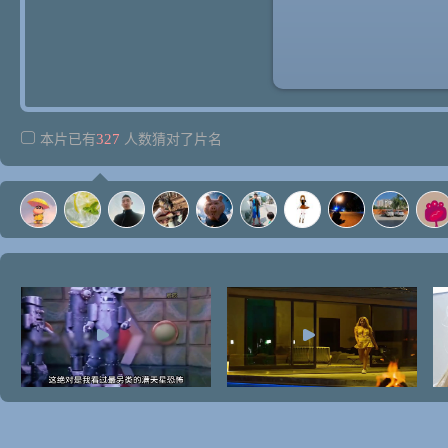
327
本片已有
人数猜对了片名