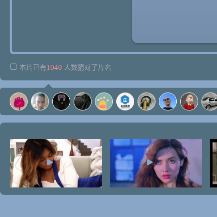
1040
本片已有
人数猜对了片名