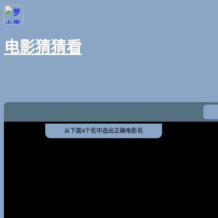
电影猜猜看
从下面4个名中选出正确电影名