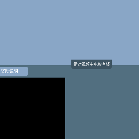
猜对视频中电影有奖
奖励说明