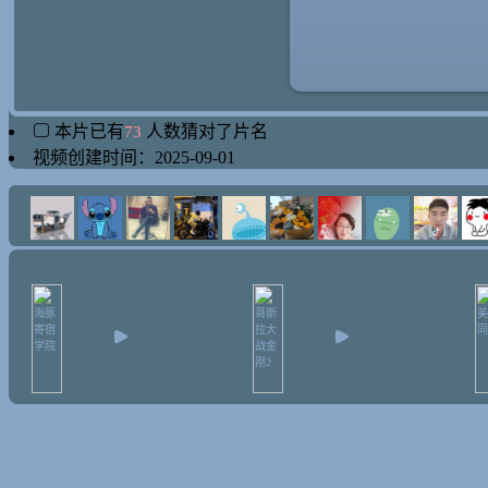
本片已有
人数猜对了片名
73
视频创建时间：2025-09-01