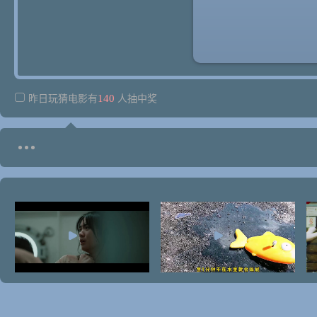
140
昨日玩猜电影有
人抽中奖