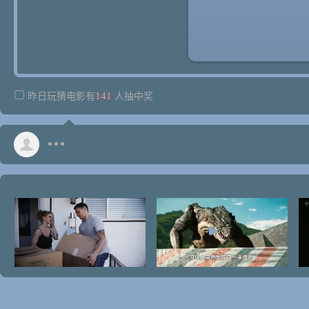
141
昨日玩猜电影有
人抽中奖