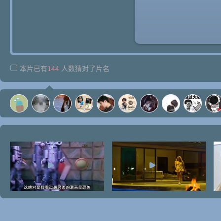
144
本片已有
人数猜对了片名